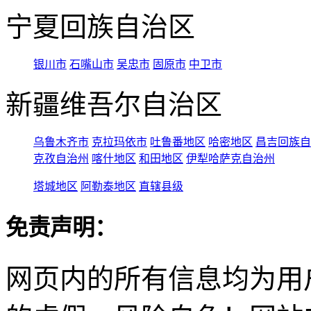
宁夏回族自治区
银川市
石嘴山市
吴忠市
固原市
中卫市
新疆维吾尔自治区
乌鲁木齐市
克拉玛依市
吐鲁番地区
哈密地区
昌吉回族自
克孜自治州
喀什地区
和田地区
伊犁哈萨克自治州
塔城地区
阿勒泰地区
直辖县级
免责声明：
网页内的所有信息均为用